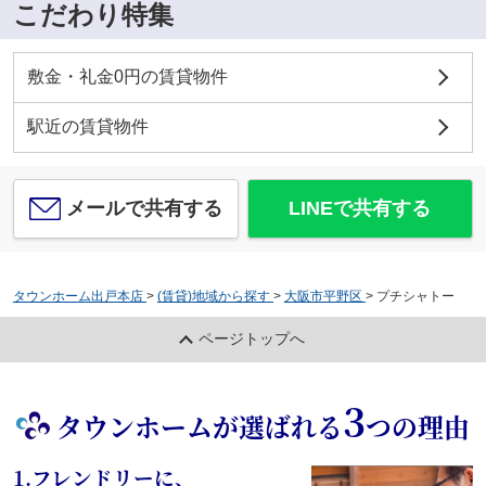
こだわり特集
敷金・礼金0円の賃貸物件
駅近の賃貸物件
メールで共有する
LINEで共有する
タウンホーム出戸本店
>
(賃貸)地域から探す
>
大阪市平野区
>
プチシャトー
ページトップへ
3
タウンホームが選ばれる
つの理由
1.フレンドリーに、