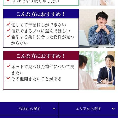
LINEでやり取りがしたい
こんな方におすすめ！
忙しくて部屋探しができない
信頼できるプロに選んでほしい
希望する条件に合った物件が見つ
からない
こんな方におすすめ！
ネットで見つけた物件について聞
きたい
その他聞きたいことがある
沿線から探す
エリアから探す