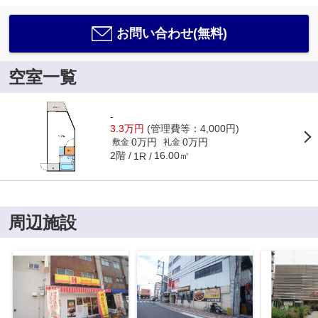
お問い合わせ(無料)
空室一覧
-
3.3万円
(管理費等：4,000円)
0万円
0万円
敷金
礼金
2階
16.00㎡
1R
周辺施設