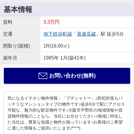
基本情報
賃料
3.3万円
交通
地下鉄谷町線
「
喜連瓜破
」駅 徒歩5分
間取り(面積)
1R(16.00㎡)
築年月
1985年 1月(築41年)
お問い合わせ(無料)
気になるイチオシ物件情報：「プチシャトー」♪防犯対策もバ
ッチリなマンションタイプの物件です♪徒歩5分で駅にアクセス
可能な、魅力的な駅近物件です♪大阪市平野区の地域情報や賃
貸物件情報のことなら、当社にお任せください♪地域に特化し
た当社は、豊富な知識と物件が揃っています♪お客様のご希望
に適した情報をご提供いたします(*^^*)