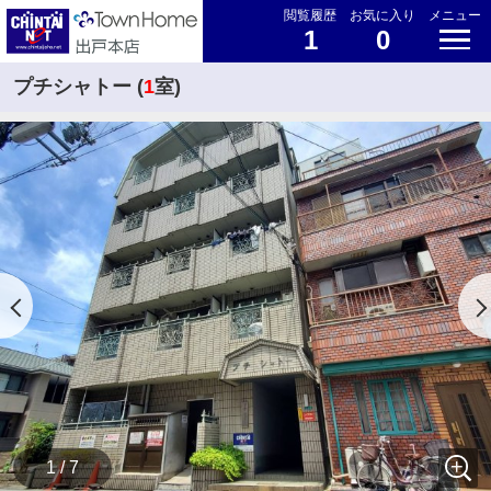
閲覧履歴
お気に入り
メニュー
1
0
プチシャトー (
1
室)
1 / 7