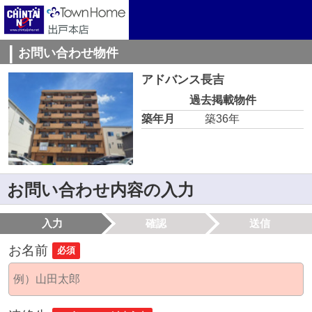
お問い合わせ物件
アドバンス長吉
過去掲載物件
築年月
築36年
お問い合わせ内容の入力
入力
確認
送信
お名前
必須