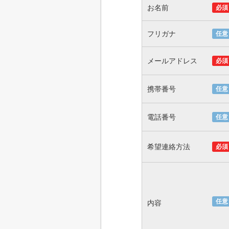
お名前
必須
フリガナ
任意
メールアドレス
必須
携帯番号
任意
電話番号
任意
希望連絡方法
必須
任意
内容