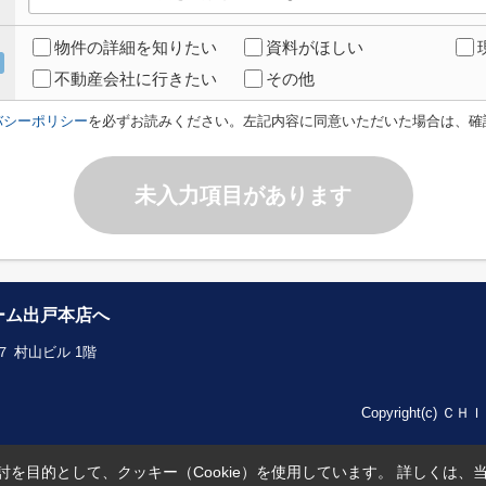
物件の詳細を知りたい
資料がほしい
不動産会社に行きたい
その他
バシーポリシー
を必ずお読みください。左記内容に同意いただいた場合は、確
未入力項目があります
ーム出戸本店へ
 村山ビル 1階
Copyright(c) Ｃ
を目的として、クッキー（Cookie）を使用しています。
詳しくは、