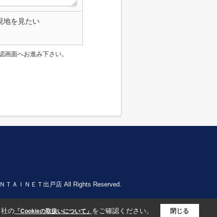
現地を見たい
認画面へお進み下さい。
ＨＩＮＴＡＩＮＥＴ出戸店 All Rights Reserved.
当社の
をご確認ください。
閉じる
「Cookieの取扱いについて」