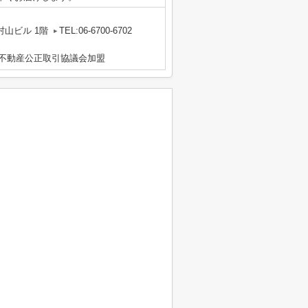
山ビル 1階
TEL:06-6700-6702
地区不動産公正取引協議会加盟