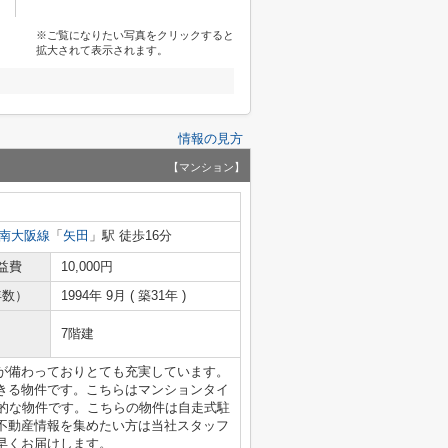
※ご覧になりたい写真をクリックすると
拡大されて表示されます。
情報の見方
【マンション】
南大阪線
「
矢田
」駅 徒歩16分
益費
10,000円
年数）
1994年 9月 ( 築31年 )
7階建
が備わっておりとても充実しています。
きる物件です。こちらはマンションタイ
力的な物件です。こちらの物件は自走式駐
不動産情報を集めたい方は当社スタッフ
早くお届けします。