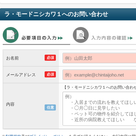
ラ・モードニシカワ１
へのお問い合わせ
お名前
必須
メールアドレス
必須
【ラ・モードニシカワ１へのお問い合わ
内容
任意