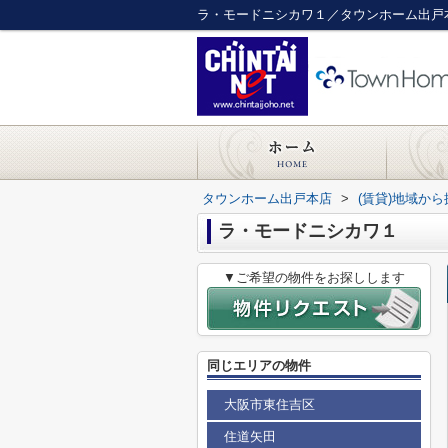
ラ・モードニシカワ１／タウンホーム出戸
タウンホーム出戸本店
>
(賃貸)地域から
ラ・モードニシカワ１
▼ご希望の物件をお探しします
同じエリアの物件
大阪市東住吉区
住道矢田