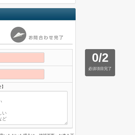
0
/
2
必須項目完了
せ】