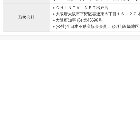
ＣＨＩＮＴＡＩＮＥＴ出戸店
大阪府大阪市平野区喜連東５丁目１６－２７ 村
取扱会社
大阪府知事 (6) 第45696号
(公社)全日本不動産協会会員 、(公社)近畿