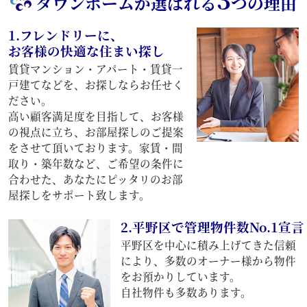
タウンホームが選ばれる
つの理由
1.フレンドリーに、
お客様の快適な住まい探し
賃貸マンション・アパート・賃貸一
戸建てなどを、お探しならお任せく
ださい。
高い顧客満足度を目指して、お客様
の視点に立ち、お部屋探しのご提案
をさせて頂いております。家賃・間
取り・築年数など、ご希望の条件に
合わせた、あなたにピッタリのお部
屋探しをサポート致します。
2.平野区で管理物件数No.1宣言
平野区を中心に積み上げてきた信頼
により、多数のオーナー様から物件
をお預かりしています。
自社物件も多数あります。