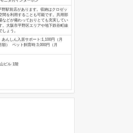
Vモニタ付インターホン
平野駅前店があります。収納はクロゼッ
空間を利用することも可能です。共用部
場などが備わっておりとても充実してい
す。大阪市平野区エリアや地下鉄谷町線
でしょう。
0円 あんしん入居サポート:1,100円（月
月額） ペット飼育時:3,000円（月
山ビル 1階