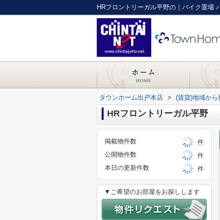
タウンホーム出戸本店
>
(賃貸)地域から
HRフロントリーガル平野
掲載物件数
件
公開物件数
件
本日の更新件数
件
▼ご希望のお部屋をお探しします