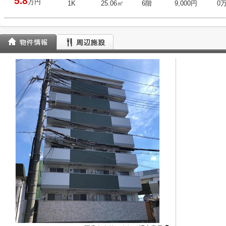
5.8
万円
1K
25.06㎡
6階
9,000円
0