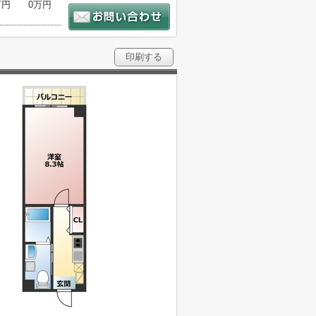
万円
0万円
印刷する