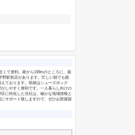
近くて便利。家から199mのところに、薬
平野駅前店があります。忙しい朝でも鏡
備えております。収納はシューズボック
理がしやすく便利です。一人暮らし向けの
野区に特化した当社は、確かな地域情報と
切にサポート致しますので、ぜひお部屋探