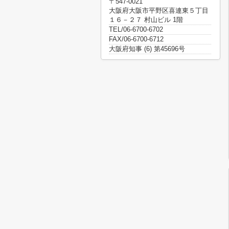
〒547-0021
大阪府大阪市平野区喜連東５丁目
１６－２７ 村山ビル 1階
TEL/06-6700-6702
FAX/06-6700-6712
大阪府知事 (6) 第45696号