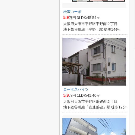
松宏コーポ
5.9
万円 3LDK/45.54㎡
大阪府大阪市平野区平野南２丁目
地下鉄谷町線「平野」駅 徒歩14分
ロータスハイツ
5.9
万円 1LDK/41.40㎡
大阪府大阪市平野区瓜破西２丁目
地下鉄谷町線「喜連瓜破」駅 徒歩12分