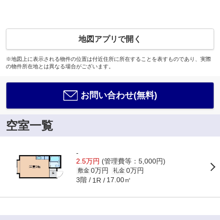
地図アプリで開く
※地図上に表示される物件の位置は付近住所に所在することを表すものであり、実際
の物件所在地とは異なる場合がございます。
お問い合わせ(無料)
空室一覧
-
2.5万円
(管理費等：5,000円)
0万円
0万円
敷金
礼金
3階
17.00㎡
1R