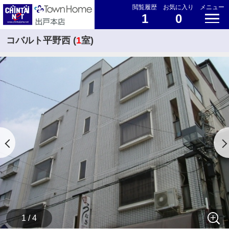
閲覧履歴
お気に入り
メニュー
1
0
コバルト平野西 (
1
室)
1 / 4