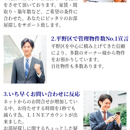
をさせて頂いております。家賃・間
取り・築年数など、ご希望の条件に
合わせた、あなたにピッタリのお部
屋探しをサポート致します。
2.平野区で管理物件数No.1宣言
平野区を中心に積み上げてきた信頼
により、多数のオーナー様から物件
をお預かりしています。
自社物件も多数あります。
3.いち早くお問い合わせに反応
ネットからのお問合せが増加してい
る中、お待たせする時間を1秒でも
減らす為、ＬＩＮＥアカウントが出
来ました。
お部屋探しに関するちょっとした疑