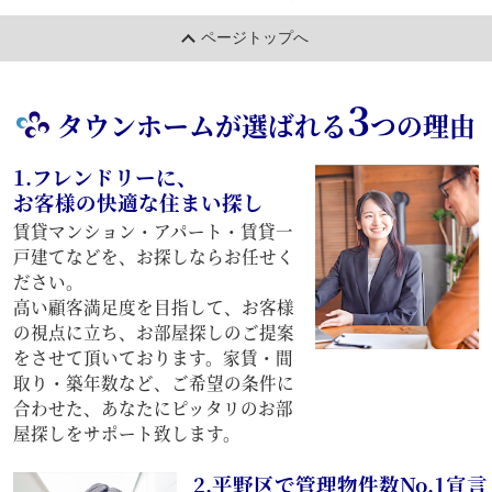
ページトップへ
3
タウンホームが選ばれる
つの理由
1.フレンドリーに、
お客様の快適な住まい探し
賃貸マンション・アパート・賃貸一
戸建てなどを、お探しならお任せく
ださい。
高い顧客満足度を目指して、お客様
の視点に立ち、お部屋探しのご提案
をさせて頂いております。家賃・間
取り・築年数など、ご希望の条件に
合わせた、あなたにピッタリのお部
屋探しをサポート致します。
2.平野区で管理物件数No.1宣言