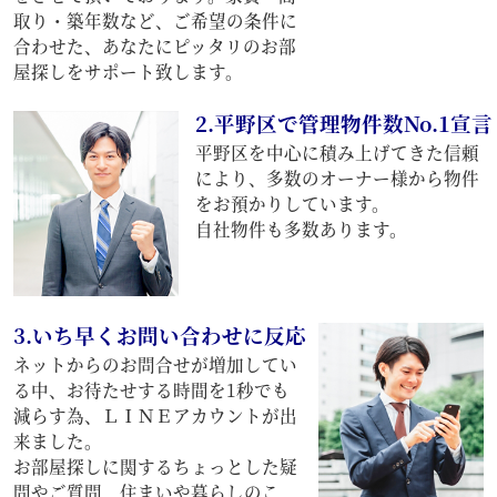
取り・築年数など、ご希望の条件に
合わせた、あなたにピッタリのお部
屋探しをサポート致します。
2.平野区で管理物件数No.1宣言
平野区を中心に積み上げてきた信頼
により、多数のオーナー様から物件
をお預かりしています。
自社物件も多数あります。
3.いち早くお問い合わせに反応
ネットからのお問合せが増加してい
る中、お待たせする時間を1秒でも
減らす為、ＬＩＮＥアカウントが出
来ました。
お部屋探しに関するちょっとした疑
問やご質問、住まいや暮らしのこ