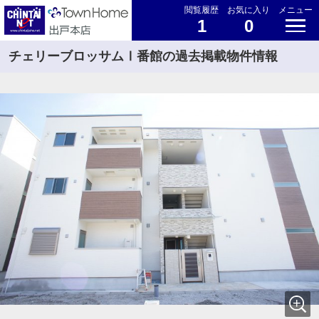
閲覧履歴
お気に入り
メニュー
1
0
チェリーブロッサムⅠ番館の過去掲載物件情報