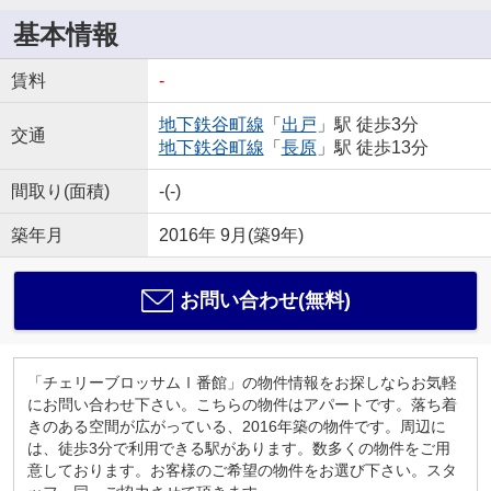
基本情報
賃料
-
地下鉄谷町線
「
出戸
」駅 徒歩3分
交通
地下鉄谷町線
「
長原
」駅 徒歩13分
間取り(面積)
-(-)
築年月
2016年 9月(築9年)
お問い合わせ(無料)
「チェリーブロッサムⅠ番館」の物件情報をお探しならお気軽
にお問い合わせ下さい。こちらの物件はアパートです。落ち着
きのある空間が広がっている、2016年築の物件です。周辺に
は、徒歩3分で利用できる駅があります。数多くの物件をご用
意しております。お客様のご希望の物件をお選び下さい。スタ