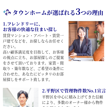
3
タウンホームが選ばれる
つの理由
1.フレンドリーに、
お客様の快適な住まい探し
賃貸マンション・アパート・賃貸一
戸建てなどを、お探しならお任せく
ださい。
高い顧客満足度を目指して、お客様
の視点に立ち、お部屋探しのご提案
をさせて頂いております。家賃・間
取り・築年数など、ご希望の条件に
合わせた、あなたにピッタリのお部
屋探しをサポート致します。
2.平野区で管理物件数No.1宣言
平野区を中心に積み上げてきた信頼
により、多数のオーナー様から物件