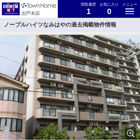
閲覧履歴
お気に入り
メニュー
1
0
ノーブルハイツなみはやの過去掲載物件情報