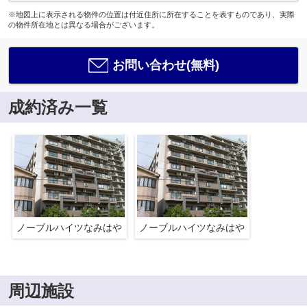
※地図上に表示される物件の位置は付近住所に所在することを表すものであり、実際
の物件所在地とは異なる場合がございます。
お問い合わせ(無料)
成約済み一覧
ノーブルハイツなみはや
ノーブルハイツなみはや
周辺施設