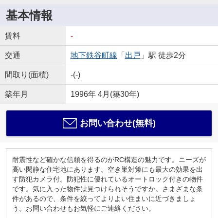
基本情報
賃料
-
交通
地下鉄谷町線
「
出戸
」駅 徒歩2分
間取り(面積)
-(-)
築年月
1996年 4月(築30年)
お問い合わせ(無料)
耐震性など確かな信頼を得るのがRC構造の魅力です。ニーズが
高い閑静な住宅地にあります。空き巣対策にも最大の効果を出
す防犯カメラ付。防犯性に優れているオートロック付きの物件
です。気に入った物件は見つけられそうですか。さまざまな条
件があるので、条件を絞ってよりよい住まいに近づきましょ
う。お問い合わせもお気軽にご連絡ください。