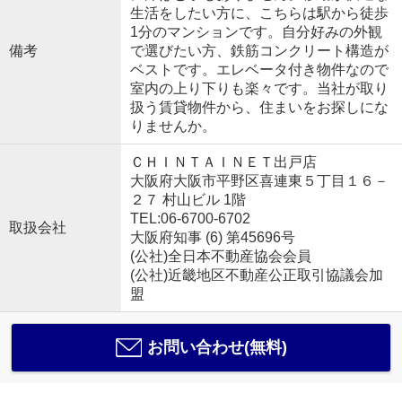
生活をしたい方に、こちらは駅から徒歩
1分のマンションです。自分好みの外観
備考
で選びたい方、鉄筋コンクリート構造が
ベストです。エレベータ付き物件なので
室内の上り下りも楽々です。当社が取り
扱う賃貸物件から、住まいをお探しにな
りませんか。
ＣＨＩＮＴＡＩＮＥＴ出戸店
大阪府大阪市平野区喜連東５丁目１６－
２７ 村山ビル 1階
TEL:06-6700-6702
取扱会社
大阪府知事 (6) 第45696号
(公社)全日本不動産協会会員
(公社)近畿地区不動産公正取引協議会加
盟
お問い合わせ(無料)