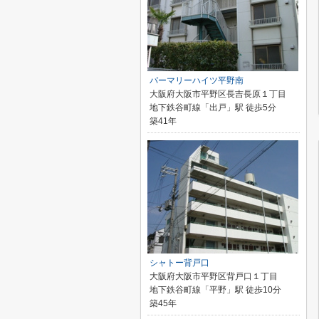
パーマリーハイツ平野南
大阪府大阪市平野区長吉長原１丁目
地下鉄谷町線「出戸」駅 徒歩5分
築41年
シャトー背戸口
大阪府大阪市平野区背戸口１丁目
地下鉄谷町線「平野」駅 徒歩10分
築45年