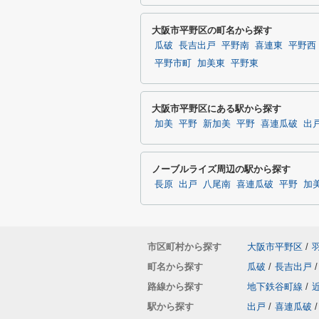
大阪市平野区の町名から探す
瓜破
長吉出戸
平野南
喜連東
平野西
平野市町
加美東
平野東
大阪市平野区にある駅から探す
加美
平野
新加美
平野
喜連瓜破
出
ノーブルライズ周辺の駅から探す
長原
出戸
八尾南
喜連瓜破
平野
加
市区町村から探す
大阪市平野区
/
町名から探す
瓜破
/
長吉出戸
/
路線から探す
地下鉄谷町線
/
駅から探す
出戸
/
喜連瓜破
/