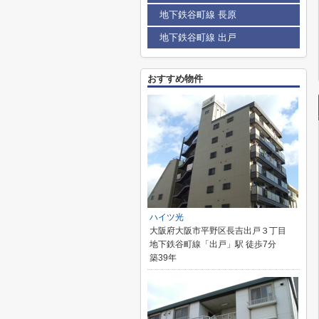
地下鉄谷町線 長原
地下鉄谷町線 出戸
おすすめ物件
ハイツ光
大阪府大阪市平野区長吉出戸３丁目
地下鉄谷町線「出戸」駅 徒歩7分
築39年