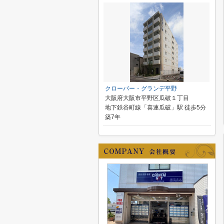
クローバー・グランデ平野
大阪府大阪市平野区瓜破１丁目
地下鉄谷町線「喜連瓜破」駅 徒歩5分
築7年