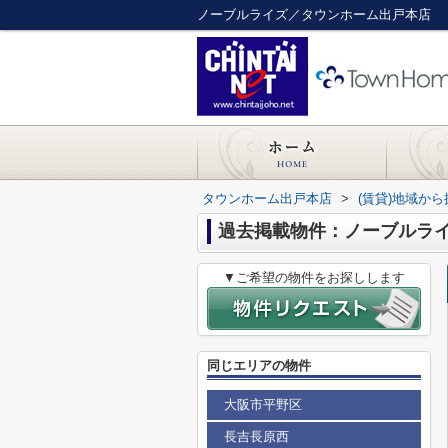
ノーブルライズ／タウンホーム出戸本店
タウンホーム出戸本店
>
(賃貸)地域から
過去掲載物件：ノーブルラ
▼ご希望の物件をお探しします
同じエリアの物件
大阪市平野区
長吉長原西