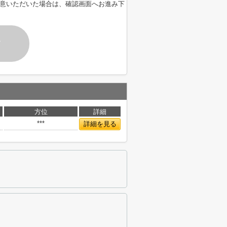
意いただいた場合は、確認画面へお進み下
す
方位
詳細
***
詳細を見る