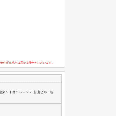
の物件所在地とは異なる場合がございます。
東５丁目１６－２７ 村山ビル 1階