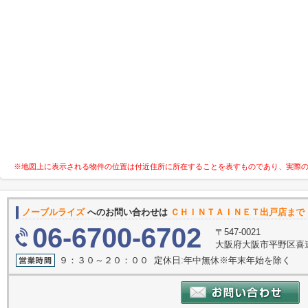
※地図上に表示される物件の位置は付近住所に所在することを表すものであり、実際
ノーブルライズ
へのお問い合わせは
ＣＨＩＮＴＡＩＮＥＴ出戸店まで
06-6700-6702
〒547-0021
大阪府大阪市平野区喜連
９：３０～２０：００ 定休日:年中無休※年末年始を除く