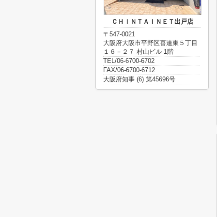
ＣＨＩＮＴＡＩＮＥＴ出戸店
〒547-0021
大阪府大阪市平野区喜連東５丁目
１６－２７ 村山ビル 1階
TEL/06-6700-6702
FAX/06-6700-6712
大阪府知事 (6) 第45696号