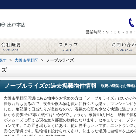
営業時間：９：３０～２０
探す
>
大阪市平野区
>
ノーブルライズ
イズ
ノーブルライズ
の過去掲載物件情報
現況の確認はお気軽
大阪市平野区周辺にある物件をお求めの方は「ノーブルライズ」はいかが
長原西店もあるので、夜食や飲み物を買いに行くのも楽々。マンションに
した。角部屋で日当たりが良好なので、湿気の心配も少なく快適に過ごせ
駅から徒歩8分の駅近物件はいかがでしょうか。家賃6.5万円と、納得の
がスムーズに行える現在空き部屋の物件になります。セキュリティ、プラ
ョンです。ごみ置き場も近くにあり、使い勝手もいいです。エントランス
安心の環境です。駐輪場も設けられてあり、決まった場所に自転車を止め