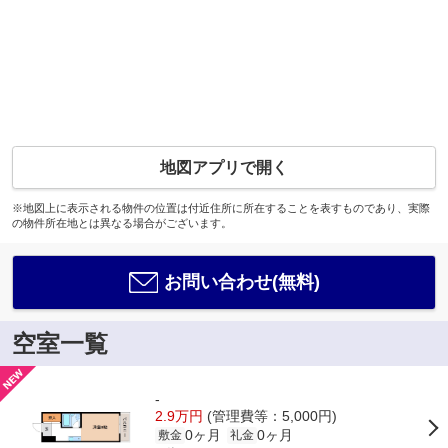
地図アプリで開く
※地図上に表示される物件の位置は付近住所に所在することを表すものであり、実際
の物件所在地とは異なる場合がございます。
お問い合わせ(無料)
空室一覧
-
2.9万円
(管理費等：5,000円)
0ヶ月
0ヶ月
敷金
礼金