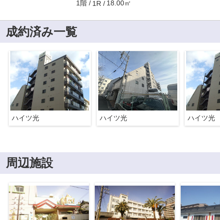
1階
18.00㎡
1R
成約済み一覧
ハイツ光
ハイツ光
ハイツ光
周辺施設