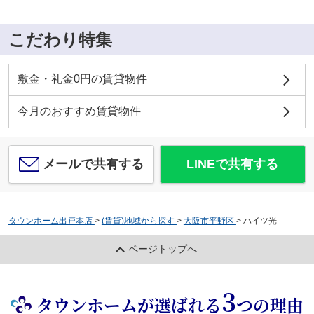
こだわり特集
敷金・礼金0円の賃貸物件
今月のおすすめ賃貸物件
メールで共有する
LINEで共有する
タウンホーム出戸本店
>
(賃貸)地域から探す
>
大阪市平野区
>
ハイツ光
ページトップへ
3
タウンホームが選ばれる
つの理由