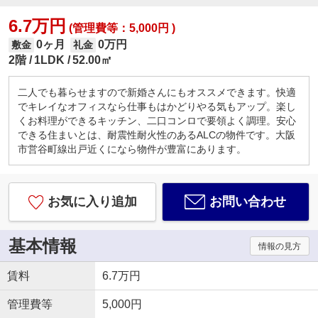
6.7万円
(管理費等：5,000円 )
0ヶ月
0万円
敷金
礼金
2階
1LDK
52.00㎡
二人でも暮らせますので新婚さんにもオススメできます。快適
でキレイなオフィスなら仕事もはかどりやる気もアップ。楽し
くお料理ができるキッチン、二口コンロで要領よく調理。安心
できる住まいとは、耐震性耐火性のあるALCの物件です。大阪
市営谷町線出戸近くになら物件が豊富にあります。
お気に入り追加
お問い合わせ
基本情報
情報の見方
賃料
6.7万円
管理費等
5,000円