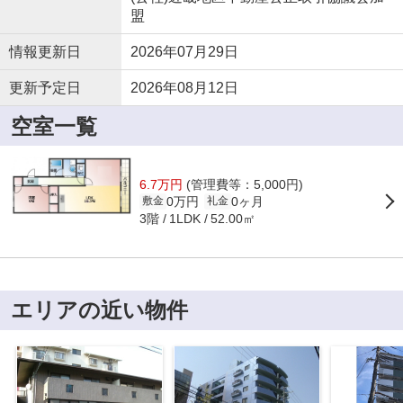
盟
情報更新日
2026年07月29日
更新予定日
2026年08月12日
空室一覧
6.7万円
(管理費等：5,000円)
0万円
0ヶ月
敷金
礼金
3階
52.00㎡
1LDK
エリアの近い物件