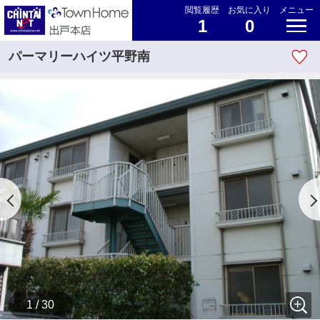
閲覧履歴
お気に入り
メニュー
1
0
パーマリーハイツ平野南
1 / 30