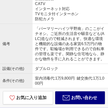
CATV
インターネット対応
TVモニタ付インターホン
防犯カメラ
「パーマリーハイツ平野南」のここがイ
チオシ。ご近所の生活音や騒音なども(A
LC)造なので軽減されます。快適な環境
備考
と機能的な設備のある家賃6.5万円の物
件です。駐輪場が利用できるので自転車
の管理も楽です。閑静な住宅地なら、静
かな物件を手に入れることができます。
設備(その他)
ダブルロック
室内消毒代:1万9,800円 鍵交換代:1万1,0
条件(その他)
00円
お気に入り追加
お問い合わせ