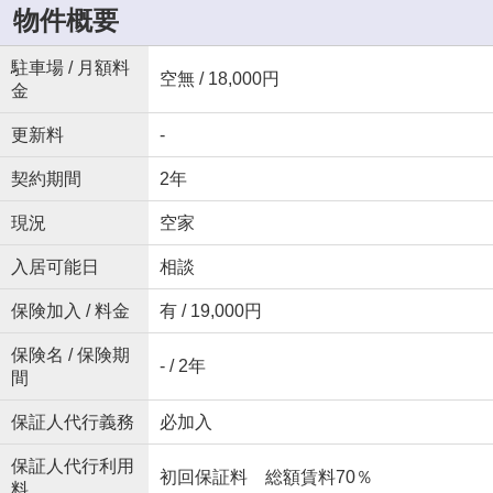
物件概要
駐車場 / 月額料
空無 / 18,000円
金
更新料
-
契約期間
2年
現況
空家
入居可能日
相談
保険加入 / 料金
有 / 19,000円
保険名 / 保険期
- / 2年
間
保証人代行義務
必加入
保証人代行利用
初回保証料 総額賃料70％
料