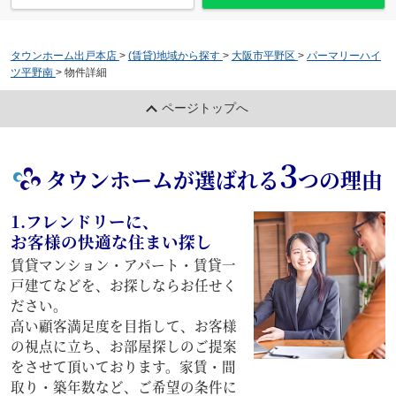
タウンホーム出戸本店
>
(賃貸)地域から探す
>
大阪市平野区
>
パーマリーハイ
ツ平野南
>
物件詳細
ページトップへ
3
タウンホームが選ばれる
つの理由
1.フレンドリーに、
お客様の快適な住まい探し
賃貸マンション・アパート・賃貸一
戸建てなどを、お探しならお任せく
ださい。
高い顧客満足度を目指して、お客様
の視点に立ち、お部屋探しのご提案
をさせて頂いております。家賃・間
取り・築年数など、ご希望の条件に