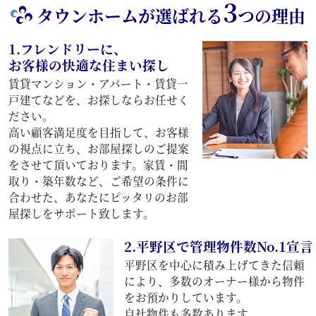
3
タウンホームが選ばれる
つの理由
1.フレンドリーに、
お客様の快適な住まい探し
賃貸マンション・アパート・賃貸一
戸建てなどを、お探しならお任せく
ださい。
高い顧客満足度を目指して、お客様
の視点に立ち、お部屋探しのご提案
をさせて頂いております。家賃・間
取り・築年数など、ご希望の条件に
合わせた、あなたにピッタリのお部
屋探しをサポート致します。
2.平野区で管理物件数No.1宣言
平野区を中心に積み上げてきた信頼
により、多数のオーナー様から物件
をお預かりしています。
自社物件も多数あります。