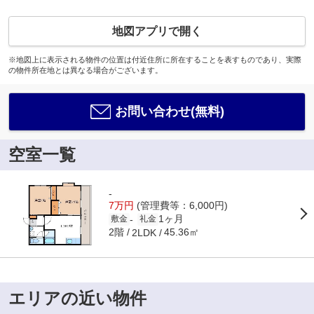
地図アプリで開く
※地図上に表示される物件の位置は付近住所に所在することを表すものであり、実際
の物件所在地とは異なる場合がございます。
お問い合わせ(無料)
空室一覧
-
7万円
(管理費等：6,000円)
1ヶ月
-
敷金
礼金
2階
45.36㎡
2LDK
エリアの近い物件