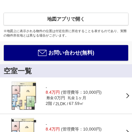
地図アプリで開く
※地図上に表示される物件の位置は付近住所に所在することを表すものであり、実際
の物件所在地とは異なる場合がございます。
お問い合わせ(無料)
空室一覧
-
8.4万円
(管理費等：10,000円)
0万円
1ヶ月
敷金
礼金
2階
67.59㎡
2LDK
-
8.4万円
(管理費等：10,000円)