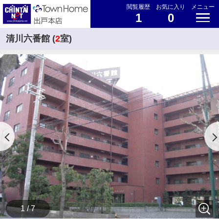
閲覧履歴
お気に入り
メニュー
1
0
清川六番館 (
2
室)
1 / 7