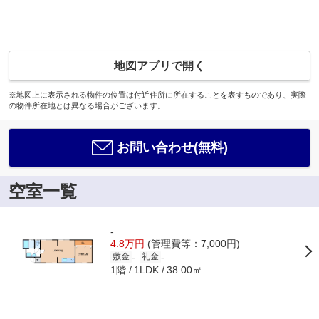
地図アプリで開く
※地図上に表示される物件の位置は付近住所に所在することを表すものであり、実際
の物件所在地とは異なる場合がございます。
お問い合わせ(無料)
空室一覧
-
4.8万円
(管理費等：7,000円)
-
-
敷金
礼金
1階
38.00㎡
1LDK