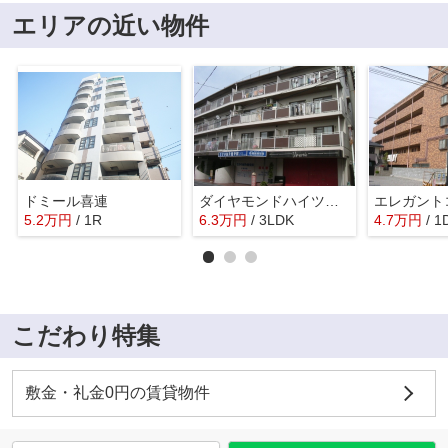
エリアの近い物件
ドミール喜連
ダイヤモンドハイツ橋原
エレガント
5.2
万
円
/ 1R
6.3
万
円
/ 3LDK
4.7
万
円
/ 1
こだわり特集
敷金・礼金0円の賃貸物件