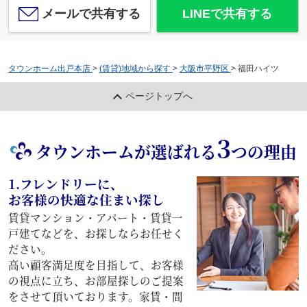
メールで共有する
LINEで共有する
タウンホーム出戸本店
>
(賃貸)地域から探す
>
大阪市平野区
>
福田ハイツ
ページトップへ
3
タウンホームが選ばれる
つの理由
1.フレンドリーに、
お客様の快適な住まい探し
賃貸マンション・アパート・賃貸一
戸建てなどを、お探しならお任せく
ださい。
高い顧客満足度を目指して、お客様
の視点に立ち、お部屋探しのご提案
をさせて頂いております。家賃・間