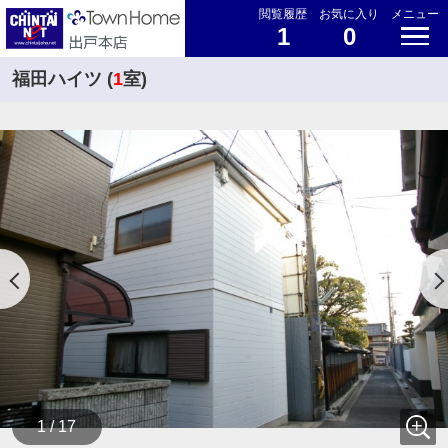
閲覧履歴
お気に入り
メニュー
1
0
福田ハイツ (
1
室)
1 / 17