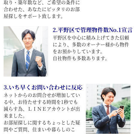
取り・築年数など、ご希望の条件に
合わせた、あなたにピッタリのお部
屋探しをサポート致します。
2.平野区で管理物件数No.1宣言
平野区を中心に積み上げてきた信頼
により、多数のオーナー様から物件
をお預かりしています。
自社物件も多数あります。
3.いち早くお問い合わせに反応
ネットからのお問合せが増加してい
る中、お待たせする時間を1秒でも
減らす為、ＬＩＮＥアカウントが出
来ました。
お部屋探しに関するちょっとした疑
問やご質問、住まいや暮らしのこ