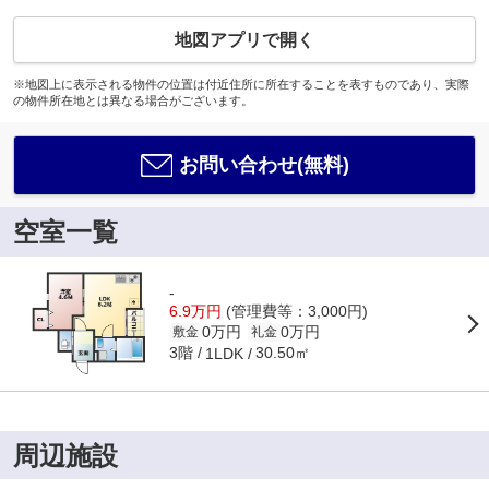
地図アプリで開く
※地図上に表示される物件の位置は付近住所に所在することを表すものであり、実際
の物件所在地とは異なる場合がございます。
お問い合わせ(無料)
空室一覧
-
6.9万円
(管理費等：3,000円)
0万円
0万円
敷金
礼金
3階
30.50㎡
1LDK
周辺施設