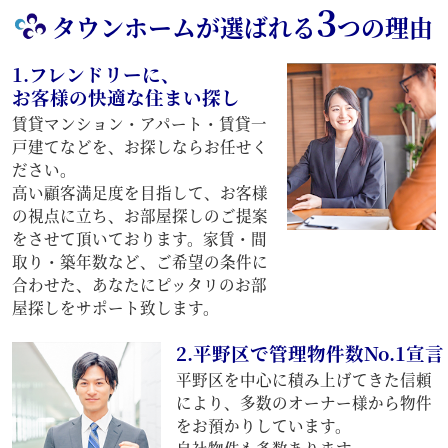
3
タウンホームが選ばれる
つの理由
1.フレンドリーに、
お客様の快適な住まい探し
賃貸マンション・アパート・賃貸一
戸建てなどを、お探しならお任せく
ださい。
高い顧客満足度を目指して、お客様
の視点に立ち、お部屋探しのご提案
をさせて頂いております。家賃・間
取り・築年数など、ご希望の条件に
合わせた、あなたにピッタリのお部
屋探しをサポート致します。
2.平野区で管理物件数No.1宣言
平野区を中心に積み上げてきた信頼
により、多数のオーナー様から物件
をお預かりしています。