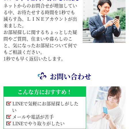
ネットからのお問合せが増加してい
る中、お待たせする時間を1秒でも
減らす為、ＬＩＮＥアカウントが出
来ました。
お部屋探しに関するちょっとした疑
問やご質問、住まいや暮らしのこ
と、気になったお部屋について何で
もご相談ください。
1秒でも早く返信いたします。
お問い合わせ
こんな方におすすめ！
LINEで気軽にお部屋探しがした
い
メールや電話が苦手
LINEでやり取りがしたい