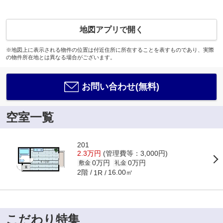
地図アプリで開く
※地図上に表示される物件の位置は付近住所に所在することを表すものであり、実際
の物件所在地とは異なる場合がございます。
お問い合わせ(無料)
空室一覧
201
2.3万円
(管理費等：3,000円)
0万円
0万円
敷金
礼金
2階
16.00㎡
1R
こだわり特集