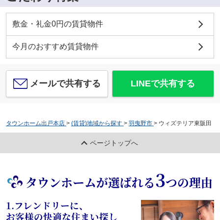
敷金・礼金0円の賃貸物件
今月のおすすめ賃貸物件
メールで共有する
LINEで共有する
タウンホーム出戸本店
>
(賃貸)地域から探す
>
羽曳野市
>
ウィズテリア東阪田
ページトップへ
3
タウンホームが選ばれる
つの理由
1.フレンドリーに、
お客様の快適な住まい探し