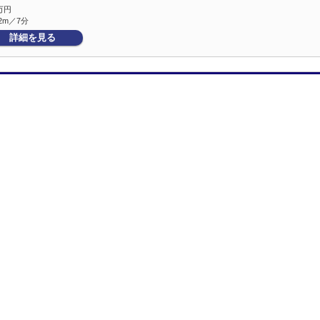
万円
2m／7分
詳細を見る