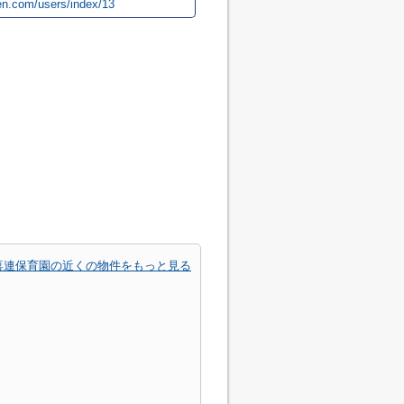
uen.com/users/index/13
喜連保育園の近くの物件をもっと見る