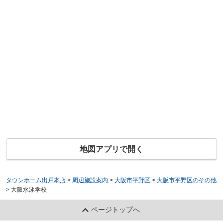
地図アプリで開く
タウンホーム出戸本店
>
周辺施設案内
>
大阪市平野区
>
大阪市平野区のその他
>
大阪水泳学校
ページトップへ