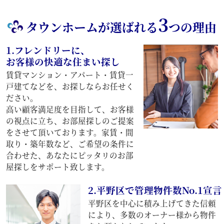
3
タウンホームが選ばれる
つの理由
1.フレンドリーに、
お客様の快適な住まい探し
賃貸マンション・アパート・賃貸一
戸建てなどを、お探しならお任せく
ださい。
高い顧客満足度を目指して、お客様
の視点に立ち、お部屋探しのご提案
をさせて頂いております。家賃・間
取り・築年数など、ご希望の条件に
合わせた、あなたにピッタリのお部
屋探しをサポート致します。
2.平野区で管理物件数No.1宣言
平野区を中心に積み上げてきた信頼
により、多数のオーナー様から物件