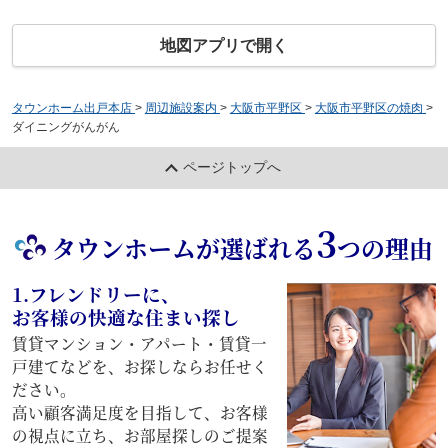
地図アプリで開く
タウンホーム出戸本店
>
周辺施設案内
>
大阪市平野区
>
大阪市平野区の焼肉
>
ダイニングがんがん
ページトップへ
3
タウンホームが選ばれる
つの理由
1.フレンドリーに、
お客様の快適な住まい探し
賃貸マンション・アパート・賃貸一
戸建てなどを、お探しならお任せく
ださい。
高い顧客満足度を目指して、お客様
の視点に立ち、お部屋探しのご提案