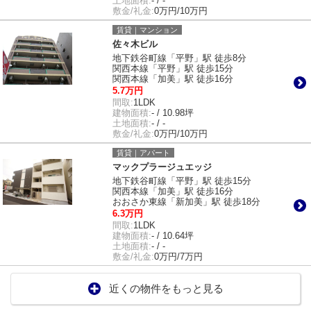
土地面積:
- / -
敷金/礼金:
0万円/10万円
賃貸｜マンション
佐々木ビル
地下鉄谷町線「平野」駅 徒歩8分
関西本線「平野」駅 徒歩15分
関西本線「加美」駅 徒歩16分
5.7万円
間取:
1LDK
建物面積:
- / 10.98坪
土地面積:
- / -
敷金/礼金:
0万円/10万円
賃貸｜アパート
マックプラージュエッジ
地下鉄谷町線「平野」駅 徒歩15分
関西本線「加美」駅 徒歩16分
おおさか東線「新加美」駅 徒歩18分
6.3万円
間取:
1LDK
建物面積:
- / 10.64坪
土地面積:
- / -
敷金/礼金:
0万円/7万円
近くの物件をもっと見る