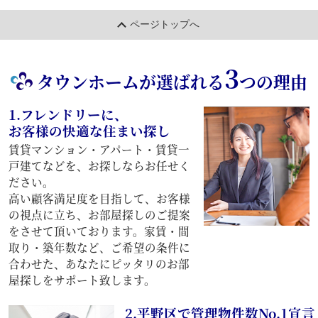
ページトップへ
3
タウンホームが選ばれる
つの理由
1.フレンドリーに、
お客様の快適な住まい探し
賃貸マンション・アパート・賃貸一
戸建てなどを、お探しならお任せく
ださい。
高い顧客満足度を目指して、お客様
の視点に立ち、お部屋探しのご提案
をさせて頂いております。家賃・間
取り・築年数など、ご希望の条件に
合わせた、あなたにピッタリのお部
屋探しをサポート致します。
2.平野区で管理物件数No.1宣言