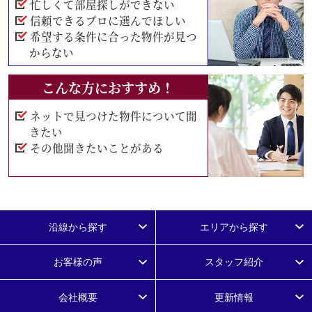
忙しくて部屋探しができない
信頼できるプロに選んでほしい
希望する条件に合った物件が見つ
からない
こんな方におすすめ！
ネットで見つけた物件について聞
きたい
その他聞きたいことがある
沿線から探す
エリアから探す
お客様の声
スタッフ紹介
会社概要
更新情報