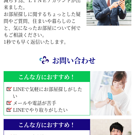
減らす為、ＬＩＮＥアカウントが出
来ました。
お部屋探しに関するちょっとした疑
問やご質問、住まいや暮らしのこ
と、気になったお部屋について何で
もご相談ください。
1秒でも早く返信いたします。
お問い合わせ
こんな方におすすめ！
LINEで気軽にお部屋探しがした
い
メールや電話が苦手
LINEでやり取りがしたい
こんな方におすすめ！