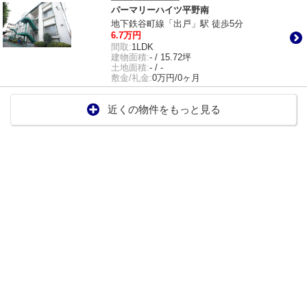
パーマリーハイツ平野南
地下鉄谷町線「出戸」駅 徒歩5分
6.7万円
間取:
1LDK
建物面積:
- / 15.72坪
土地面積:
- / -
敷金/礼金:
0万円/0ヶ月
近くの物件をもっと見る