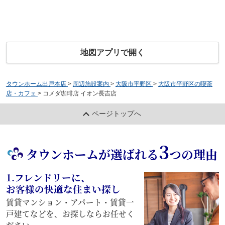
地図アプリで開く
タウンホーム出戸本店
>
周辺施設案内
>
大阪市平野区
>
大阪市平野区の喫茶
店・カフェ
>
コメダ珈琲店 イオン長吉店
ページトップへ
3
タウンホームが選ばれる
つの理由
1.フレンドリーに、
お客様の快適な住まい探し
賃貸マンション・アパート・賃貸一
戸建てなどを、お探しならお任せく