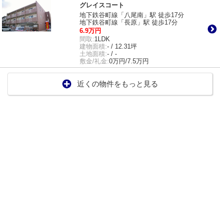
グレイスコート
地下鉄谷町線「八尾南」駅 徒歩17分
地下鉄谷町線「長原」駅 徒歩17分
6.9万円
間取:
1LDK
建物面積:
- / 12.31坪
土地面積:
- / -
敷金/礼金:
0万円/7.5万円
近くの物件をもっと見る