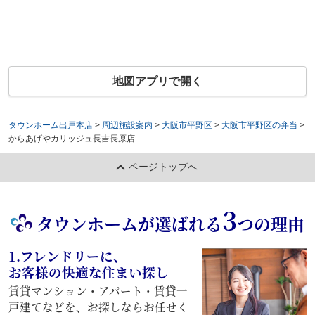
地図アプリで開く
タウンホーム出戸本店
>
周辺施設案内
>
大阪市平野区
>
大阪市平野区の弁当
>
からあげやカリッジュ長吉長原店
ページトップへ
3
タウンホームが選ばれる
つの理由
1.フレンドリーに、
お客様の快適な住まい探し
賃貸マンション・アパート・賃貸一
戸建てなどを、お探しならお任せく