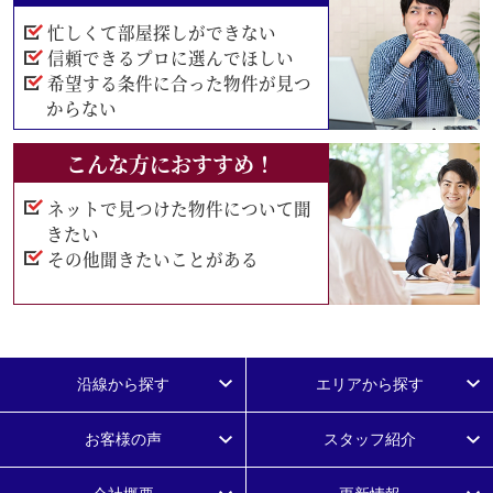
忙しくて部屋探しができない
信頼できるプロに選んでほしい
希望する条件に合った物件が見つ
からない
こんな方におすすめ！
ネットで見つけた物件について聞
きたい
その他聞きたいことがある
沿線から探す
エリアから探す
お客様の声
スタッフ紹介