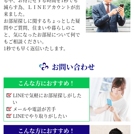
る中、お待たせする時間を1秒でも
減らす為、ＬＩＮＥアカウントが出
来ました。
お部屋探しに関するちょっとした疑
問やご質問、住まいや暮らしのこ
と、気になったお部屋について何で
もご相談ください。
1秒でも早く返信いたします。
お問い合わせ
こんな方におすすめ！
LINEで気軽にお部屋探しがした
い
メールや電話が苦手
LINEでやり取りがしたい
こんな方におすすめ！