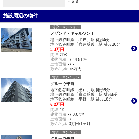
－５３
施設周辺の物件
賃貸｜マンション
メゾンド・ギャルソンⅠ
地下鉄谷町線「出戸」駅 徒歩5分
地下鉄谷町線「喜連瓜破」駅 徒歩16分
5.3万円
間取:
2DK
建物面積:
- / 14.51坪
土地面積:
- / -
敷金/礼金:
-/5万円
賃貸｜マンション
グルーヴ平野
地下鉄谷町線「出戸」駅 徒歩9分
地下鉄谷町線「喜連瓜破」駅 徒歩9分
地下鉄谷町線「平野」駅 徒歩18分
6.2万円
間取:
1K
建物面積:
- / 8.87坪
土地面積:
- / -
敷金/礼金:
0万円/1ヶ月
賃貸｜マンション
グルーヴ平野