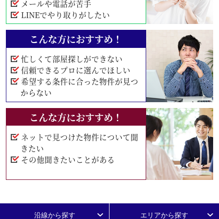
メールや電話が苦手
LINEでやり取りがしたい
こんな方におすすめ！
忙しくて部屋探しができない
信頼できるプロに選んでほしい
希望する条件に合った物件が見つ
からない
こんな方におすすめ！
ネットで見つけた物件について聞
きたい
その他聞きたいことがある
沿線から探す
エリアから探す