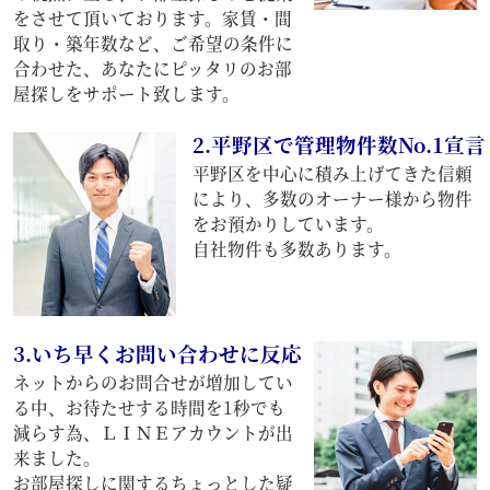
をさせて頂いております。家賃・間
取り・築年数など、ご希望の条件に
合わせた、あなたにピッタリのお部
屋探しをサポート致します。
2.平野区で管理物件数No.1宣言
平野区を中心に積み上げてきた信頼
により、多数のオーナー様から物件
をお預かりしています。
自社物件も多数あります。
3.いち早くお問い合わせに反応
ネットからのお問合せが増加してい
る中、お待たせする時間を1秒でも
減らす為、ＬＩＮＥアカウントが出
来ました。
お部屋探しに関するちょっとした疑