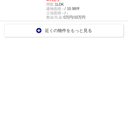
間取:
1LDK
建物面積:
- / 10.98坪
土地面積:
- / -
敷金/礼金:
0万円/10万円
近くの物件をもっと見る