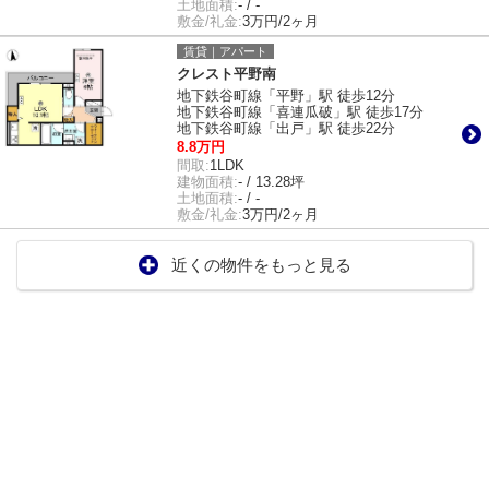
土地面積:
- / -
敷金/礼金:
3万円/2ヶ月
賃貸｜アパート
クレスト平野南
地下鉄谷町線「平野」駅 徒歩12分
地下鉄谷町線「喜連瓜破」駅 徒歩17分
地下鉄谷町線「出戸」駅 徒歩22分
8.8万円
間取:
1LDK
建物面積:
- / 13.28坪
土地面積:
- / -
敷金/礼金:
3万円/2ヶ月
近くの物件をもっと見る