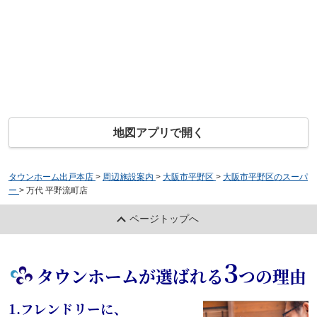
地図アプリで開く
タウンホーム出戸本店
>
周辺施設案内
>
大阪市平野区
>
大阪市平野区のスーパ
ー
>
万代 平野流町店
ページトップへ
3
タウンホームが選ばれる
つの理由
1.フレンドリーに、