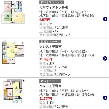
賃貸｜マンション
カサヴォストラ喜連
地下鉄谷町線「平野」駅 徒歩11分
地下鉄谷町線「喜連瓜破」駅 徒歩11分
6.5万円
間取:
2DK
建物面積:
- / 14.15坪
土地面積:
- / -
敷金/礼金:
0万円/1ヶ月
賃貸｜アパート
クレスト平野南
地下鉄谷町線「平野」駅 徒歩12分
地下鉄谷町線「喜連瓜破」駅 徒歩17分
11.8万円
間取:
2LDK
建物面積:
- / 17.25坪
土地面積:
- / -
敷金/礼金:
3万円/2ヶ月
賃貸｜アパート
クレスト平野南
地下鉄谷町線「平野」駅 徒歩12分
地下鉄谷町線「喜連瓜破」駅 徒歩17分
11.3万円
間取:
1LDK
建物面積:
- / 16.99坪