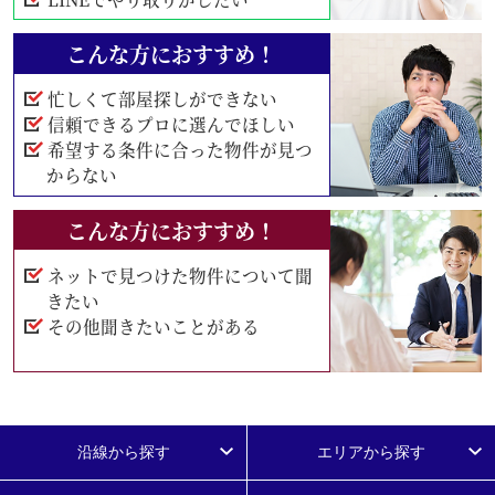
こんな方におすすめ！
忙しくて部屋探しができない
信頼できるプロに選んでほしい
希望する条件に合った物件が見つ
からない
こんな方におすすめ！
ネットで見つけた物件について聞
きたい
その他聞きたいことがある
沿線から探す
エリアから探す