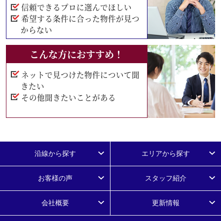
信頼できるプロに選んでほしい
希望する条件に合った物件が見つ
からない
こんな方におすすめ！
ネットで見つけた物件について聞
きたい
その他聞きたいことがある
沿線から探す
エリアから探す
お客様の声
スタッフ紹介
会社概要
更新情報