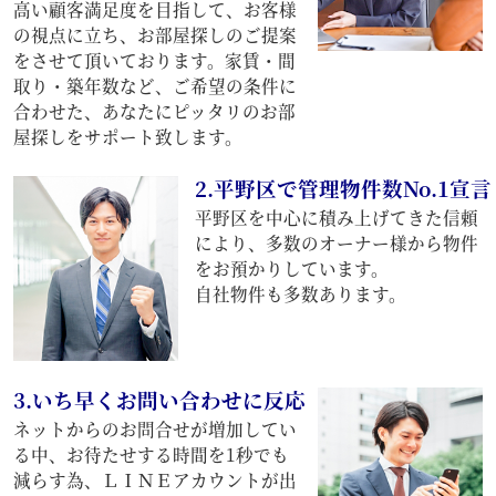
高い顧客満足度を目指して、お客様
の視点に立ち、お部屋探しのご提案
をさせて頂いております。家賃・間
取り・築年数など、ご希望の条件に
合わせた、あなたにピッタリのお部
屋探しをサポート致します。
2.平野区で管理物件数No.1宣言
平野区を中心に積み上げてきた信頼
により、多数のオーナー様から物件
をお預かりしています。
自社物件も多数あります。
3.いち早くお問い合わせに反応
ネットからのお問合せが増加してい
る中、お待たせする時間を1秒でも
減らす為、ＬＩＮＥアカウントが出