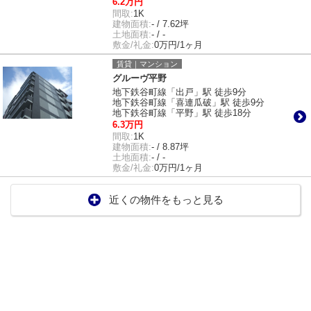
6.2万円
間取:
1K
建物面積:
- / 7.62坪
土地面積:
- / -
敷金/礼金:
0万円/1ヶ月
賃貸｜マンション
グルーヴ平野
地下鉄谷町線「出戸」駅 徒歩9分
地下鉄谷町線「喜連瓜破」駅 徒歩9分
地下鉄谷町線「平野」駅 徒歩18分
6.3万円
間取:
1K
建物面積:
- / 8.87坪
土地面積:
- / -
敷金/礼金:
0万円/1ヶ月
近くの物件をもっと見る