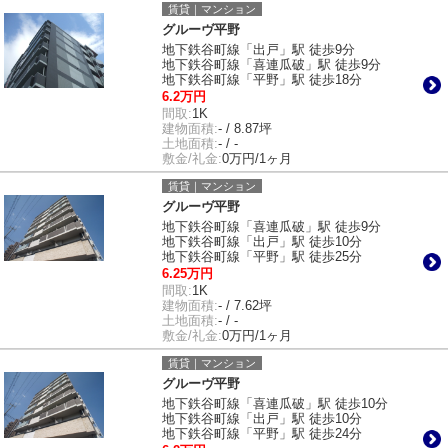
賃貸｜マンション
グルーヴ平野
地下鉄谷町線「出戸」駅 徒歩9分
地下鉄谷町線「喜連瓜破」駅 徒歩9分
地下鉄谷町線「平野」駅 徒歩18分
6.2万円
間取:
1K
建物面積:
- / 8.87坪
土地面積:
- / -
敷金/礼金:
0万円/1ヶ月
賃貸｜マンション
グルーヴ平野
地下鉄谷町線「喜連瓜破」駅 徒歩9分
地下鉄谷町線「出戸」駅 徒歩10分
地下鉄谷町線「平野」駅 徒歩25分
6.25万円
間取:
1K
建物面積:
- / 7.62坪
土地面積:
- / -
敷金/礼金:
0万円/1ヶ月
賃貸｜マンション
グルーヴ平野
地下鉄谷町線「喜連瓜破」駅 徒歩10分
地下鉄谷町線「出戸」駅 徒歩10分
地下鉄谷町線「平野」駅 徒歩24分