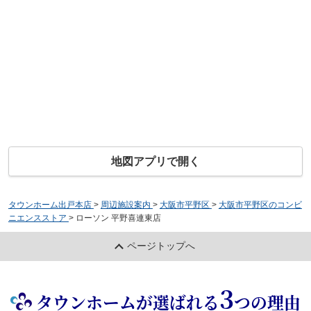
地図アプリで開く
タウンホーム出戸本店
>
周辺施設案内
>
大阪市平野区
>
大阪市平野区のコンビ
ニエンスストア
>
ローソン 平野喜連東店
ページトップへ
3
タウンホームが選ばれる
つの理由