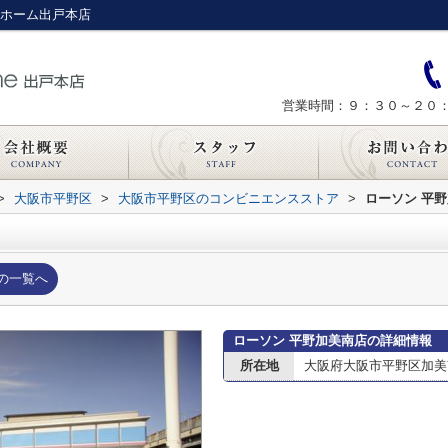
ンホーム出戸本店
営業時間：９：３０～２０
>
大阪市平野区
>
大阪市平野区のコンビニエンスストア
>
ローソン 平
の一覧へ
ローソン 平野加美南店の詳細情報
所在地
大阪府大阪市平野区加美