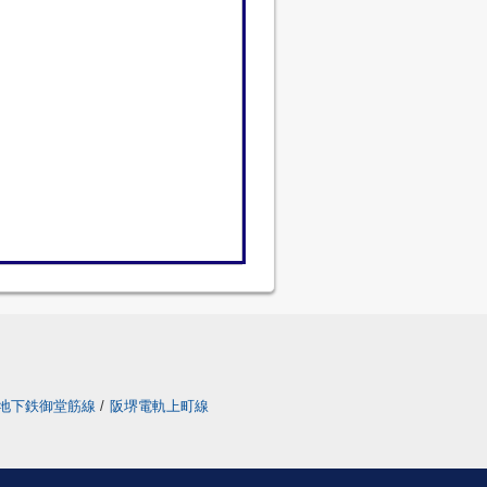
地下鉄御堂筋線
/
阪堺電軌上町線