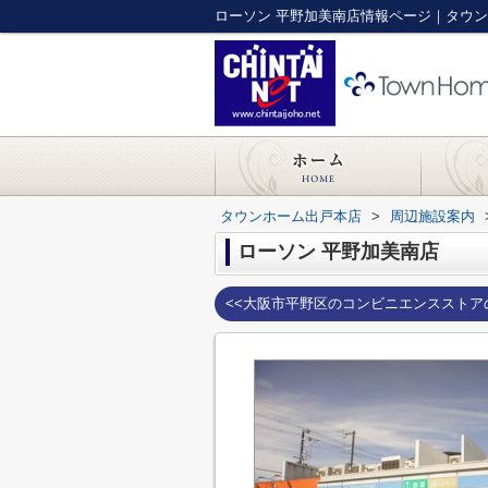
ローソン 平野加美南店情報ページ｜タウ
タウンホーム出戸本店
>
周辺施設案内
ローソン 平野加美南店
<<大阪市平野区のコンビニエンスストア