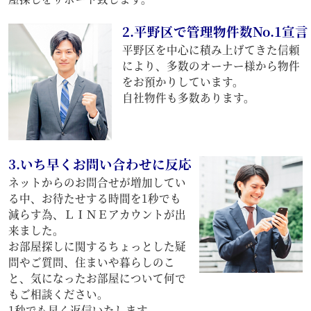
2.平野区で管理物件数No.1宣言
平野区を中心に積み上げてきた信頼
により、多数のオーナー様から物件
をお預かりしています。
自社物件も多数あります。
3.いち早くお問い合わせに反応
ネットからのお問合せが増加してい
る中、お待たせする時間を1秒でも
減らす為、ＬＩＮＥアカウントが出
来ました。
お部屋探しに関するちょっとした疑
問やご質問、住まいや暮らしのこ
と、気になったお部屋について何で
もご相談ください。
1秒でも早く返信いたします。