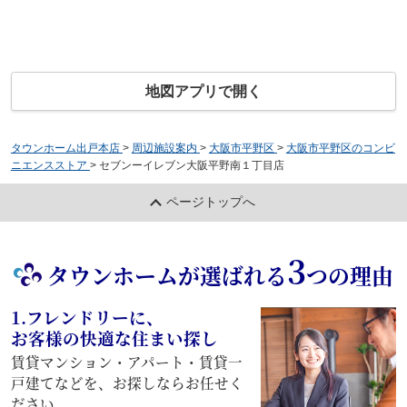
地図アプリで開く
タウンホーム出戸本店
>
周辺施設案内
>
大阪市平野区
>
大阪市平野区のコンビ
ニエンスストア
>
セブンーイレブン大阪平野南１丁目店
ページトップへ
3
タウンホームが選ばれる
つの理由
1.フレンドリーに、
お客様の快適な住まい探し
賃貸マンション・アパート・賃貸一
戸建てなどを、お探しならお任せく
ださい。