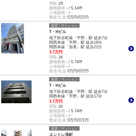
間取:
1R
建物面積:
- / 5.14坪
土地面積:
- / -
敷金/礼金:
0万円/0万円
賃貸｜マンション
T・Hビル
地下鉄谷町線「平野」駅 徒歩7分
関西本線「平野」駅 徒歩18分
関西本線「加美」駅 徒歩22分
3.7万円
間取:
1K
建物面積:
- / 5.74坪
土地面積:
- / -
敷金/礼金:
0万円/0万円
賃貸｜マンション
T・Hビル
地下鉄谷町線「平野」駅 徒歩7分
関西本線「平野」駅 徒歩17分
3.7万円
間取:
1K
建物面積:
- / 5.74坪
土地面積:
- / -
敷金/礼金:
0万円/0万円
賃貸｜マンション
エントレ流町