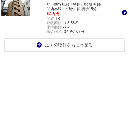
地下鉄谷町線「平野」駅 徒歩1分
関西本線「平野」駅 徒歩19分
5.1万円
間取:
1R
建物面積:
- / 8.56坪
土地面積:
- / -
敷金/礼金:
0万円/0万円
近くの物件をもっと見る