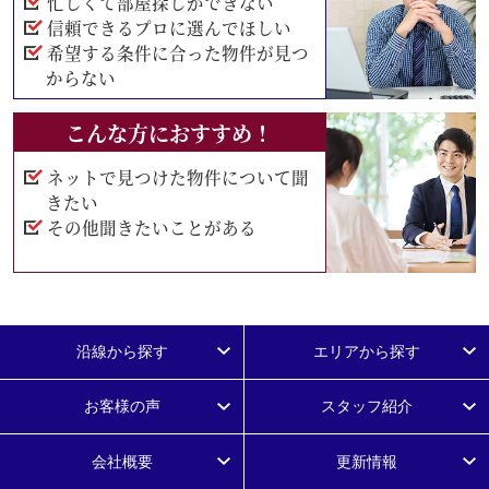
忙しくて部屋探しができない
信頼できるプロに選んでほしい
希望する条件に合った物件が見つ
からない
こんな方におすすめ！
ネットで見つけた物件について聞
きたい
その他聞きたいことがある
沿線から探す
エリアから探す
お客様の声
スタッフ紹介
会社概要
更新情報