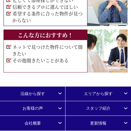
忙しくて部屋探しができない
信頼できるプロに選んでほしい
希望する条件に合った物件が見つ
からない
こんな方におすすめ！
ネットで見つけた物件について聞
きたい
その他聞きたいことがある
沿線から探す
エリアから探す
お客様の声
スタッフ紹介
会社概要
更新情報