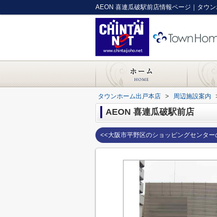
AEON 喜連瓜破駅前店情報ページ｜タウ
タウンホーム出戸本店
>
周辺施設案内
AEON 喜連瓜破駅前店
<<大阪市平野区のショッピングセンター