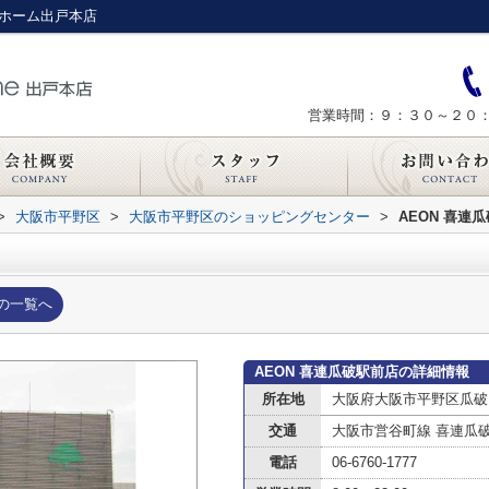
ンホーム出戸本店
営業時間：９：３０～２０
>
大阪市平野区
>
大阪市平野区のショッピングセンター
>
AEON 喜連
の一覧へ
AEON 喜連瓜破駅前店の詳細情報
所在地
大阪府大阪市平野区瓜破
交通
大阪市営谷町線 喜連瓜
電話
06-6760-1777