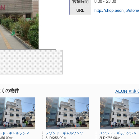
営業時間
8:00～23:00
URL
http://shop.aeon.jp/stor
近くの物件
AEON 喜
ンド・ギャルソンⅤ
メゾンド・ギャルソンⅤ
メゾンド・ギャルソンⅤ
/56.00㎡
3LDK/56.00㎡
2LDK/56.00㎡