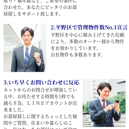
取り・築年数など、ご希望の条件に
合わせた、あなたにピッタリのお部
屋探しをサポート致します。
2.平野区で管理物件数No.1宣言
平野区を中心に積み上げてきた信頼
により、多数のオーナー様から物件
をお預かりしています。
自社物件も多数あります。
3.いち早くお問い合わせに反応
ネットからのお問合せが増加してい
る中、お待たせする時間を1秒でも
減らす為、ＬＩＮＥアカウントが出
来ました。
お部屋探しに関するちょっとした疑
問やご質問、住まいや暮らしのこ