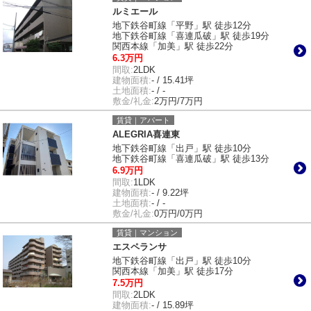
ルミエール
地下鉄谷町線「平野」駅 徒歩12分
地下鉄谷町線「喜連瓜破」駅 徒歩19分
関西本線「加美」駅 徒歩22分
6.3万円
間取:
2LDK
建物面積:
- / 15.41坪
土地面積:
- / -
敷金/礼金:
2万円/7万円
賃貸｜アパート
ALEGRIA喜連東
地下鉄谷町線「出戸」駅 徒歩10分
地下鉄谷町線「喜連瓜破」駅 徒歩13分
6.9万円
間取:
1LDK
建物面積:
- / 9.22坪
土地面積:
- / -
敷金/礼金:
0万円/0万円
賃貸｜マンション
エスペランサ
地下鉄谷町線「出戸」駅 徒歩10分
関西本線「加美」駅 徒歩17分
7.5万円
間取:
2LDK
建物面積:
- / 15.89坪