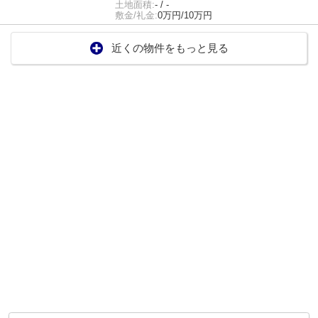
土地面積:
- / -
敷金/礼金:
0万円/10万円
近くの物件をもっと見る