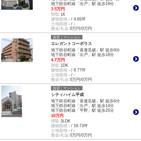
地下鉄谷町線「出戸」駅 徒歩19分
3.5万円
間取:
1K
建物面積:
- / 4.65坪
土地面積:
- / -
敷金/礼金:
0万円/0万円
賃貸｜マンション
エレガントコーポラス
地下鉄谷町線「喜連瓜破」駅 徒歩9分
地下鉄谷町線「出戸」駅 徒歩18分
4.7万円
間取:
1DK
建物面積:
- / 8.77坪
土地面積:
- / -
敷金/礼金:
0万円/0万円
賃貸｜マンション
シティハイム平成
地下鉄谷町線「喜連瓜破」駅 徒歩6分
地下鉄谷町線「出戸」駅 徒歩14分
地下鉄谷町線「平野」駅 徒歩25分
10万円
間取:
3LDK
建物面積:
- / 19.73坪
土地面積:
- / -
敷金/礼金:
0万円/0万円