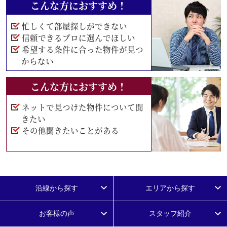
こんな方におすすめ！
忙しくて部屋探しができない
信頼できるプロに選んでほしい
希望する条件に合った物件が見つ
からない
こんな方におすすめ！
ネットで見つけた物件について聞
きたい
その他聞きたいことがある
沿線から探す
エリアから探す
お客様の声
スタッフ紹介