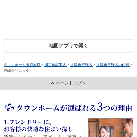
地図アプリで開く
タウンホーム出戸本店
>
周辺施設案内
>
大阪市平野区
>
大阪市平野区の内科
>
野崎クリニック
ページトップへ
3
タウンホームが選ばれる
つの理由
1.フレンドリーに、
お客様の快適な住まい探し
賃貸マンション・アパート・賃貸一