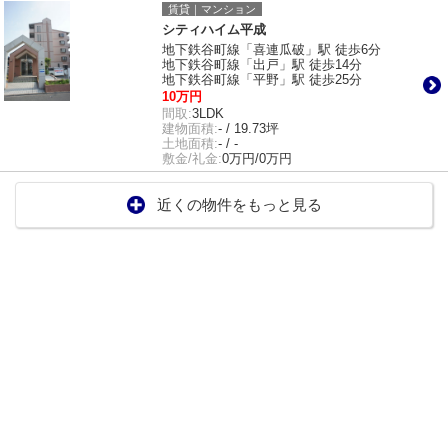
賃貸｜マンション
シティハイム平成
地下鉄谷町線「喜連瓜破」駅 徒歩6分
地下鉄谷町線「出戸」駅 徒歩14分
地下鉄谷町線「平野」駅 徒歩25分
10万円
間取:
3LDK
建物面積:
- / 19.73坪
土地面積:
- / -
敷金/礼金:
0万円/0万円
近くの物件をもっと見る