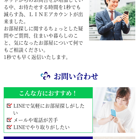
る中、お待たせする時間を1秒でも
減らす為、ＬＩＮＥアカウントが出
来ました。
お部屋探しに関するちょっとした疑
問やご質問、住まいや暮らしのこ
と、気になったお部屋について何で
もご相談ください。
1秒でも早く返信いたします。
お問い合わせ
こんな方におすすめ！
LINEで気軽にお部屋探しがした
い
メールや電話が苦手
LINEでやり取りがしたい