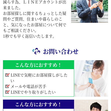
減らす為、ＬＩＮＥアカウントが出
来ました。
お部屋探しに関するちょっとした疑
問やご質問、住まいや暮らしのこ
と、気になったお部屋について何で
もご相談ください。
1秒でも早く返信いたします。
お問い合わせ
こんな方におすすめ！
LINEで気軽にお部屋探しがした
い
メールや電話が苦手
LINEでやり取りがしたい
こんな方におすすめ！