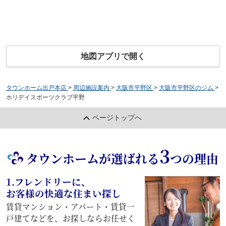
地図アプリで開く
タウンホーム出戸本店
>
周辺施設案内
>
大阪市平野区
>
大阪市平野区のジム
>
ホリデイスポーツクラブ平野
ページトップへ
3
タウンホームが選ばれる
つの理由
1.フレンドリーに、
お客様の快適な住まい探し
賃貸マンション・アパート・賃貸一
戸建てなどを、お探しならお任せく