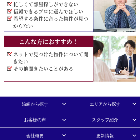
忙しくて部屋探しができない
信頼できるプロに選んでほしい
希望する条件に合った物件が見つ
からない
こんな方におすすめ！
ネットで見つけた物件について聞
きたい
その他聞きたいことがある
沿線から探す
エリアから探す
お客様の声
スタッフ紹介
会社概要
更新情報