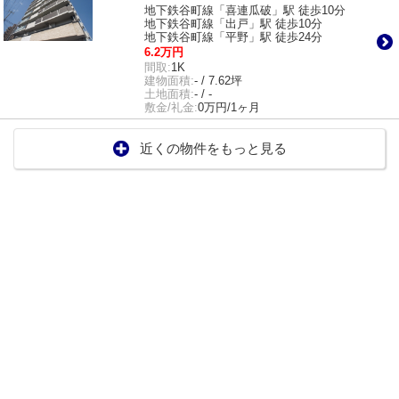
地下鉄谷町線「喜連瓜破」駅 徒歩10分
地下鉄谷町線「出戸」駅 徒歩10分
地下鉄谷町線「平野」駅 徒歩24分
6.2万円
間取:
1K
建物面積:
- / 7.62坪
土地面積:
- / -
敷金/礼金:
0万円/1ヶ月
近くの物件をもっと見る