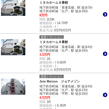
ミタカホーム８番館
地下鉄谷町線「喜連瓜破」駅 徒歩3分
地下鉄谷町線「出戸」駅 徒歩19分
8万円
間取:
2LDK
建物面積:
- / 14.70坪
土地面積:
- / -
敷金/礼金:
0万円/0万円
賃貸｜マンション
ミタカホーム８番館
地下鉄谷町線「喜連瓜破」駅 徒歩4分
地下鉄谷町線「出戸」駅 徒歩19分
3.5万円
間取:
1K
建物面積:
- / 4.65坪
土地面積:
- / -
敷金/礼金:
0万円/0万円
賃貸｜マンション
Joie Meison ジョアメゾン
地下鉄谷町線「喜連瓜破」駅 徒歩4分
地下鉄谷町線「出戸」駅 徒歩13分
地下鉄谷町線「平野」駅 徒歩18分
4.5万円
間取:
1R
建物面積:
- / 6.35坪