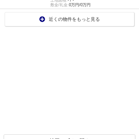
土地面積:
- / -
敷金/礼金:
0万円/0万円
近くの物件をもっと見る