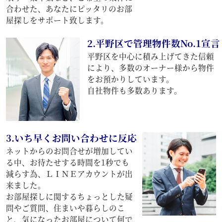
合わせた、あなたにピッタリのお部
屋探しをサポート致します。
2.平野区で管理物件数No.1宣言
平野区を中心に積み上げてきた信頼
により、多数のオーナー様から物件
をお預かりしています。
自社物件も多数あります。
3.いち早くお問い合わせに反応
ネットからのお問合せが増加してい
る中、お待たせする時間を1秒でも
減らす為、ＬＩＮＥアカウントが出
来ました。
お部屋探しに関するちょっとした疑
問やご質問、住まいや暮らしのこ
と、気になったお部屋について何で