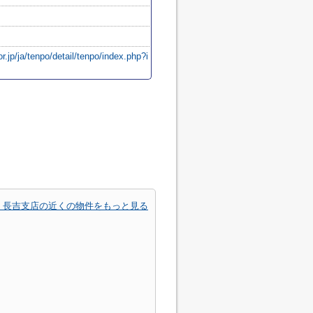
.jp/ja/tenpo/detail/tenpo/index.php?i
 長吉支店の近くの物件をもっと見る