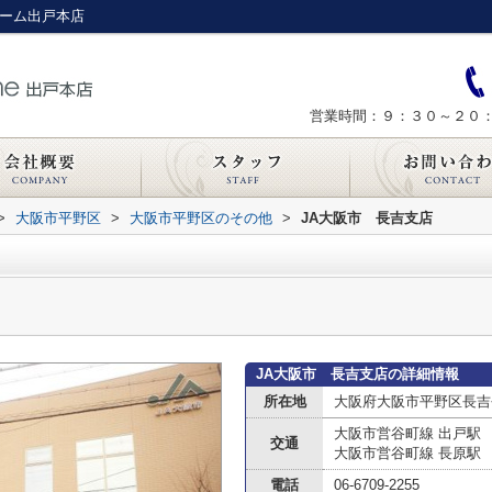
ホーム出戸本店
営業時間：９：３０～２０
>
大阪市平野区
>
大阪市平野区のその他
>
JA大阪市 長吉支店
JA大阪市 長吉支店の詳細情報
所在地
大阪府大阪市平野区長吉
大阪市営谷町線 出戸駅
交通
大阪市営谷町線 長原駅
電話
06-6709-2255