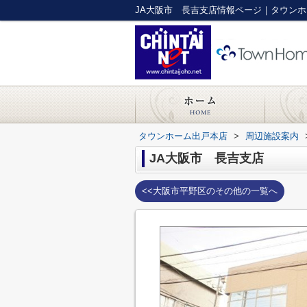
JA大阪市 長吉支店情報ページ｜タウン
タウンホーム出戸本店
>
周辺施設案内
JA大阪市 長吉支店
<<大阪市平野区のその他の一覧へ