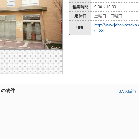
営業時間
9:00～15:00
定休日
土曜日・日曜日
http://www.jabankosaka.or
URL
d=223
くの物件
JA大阪市