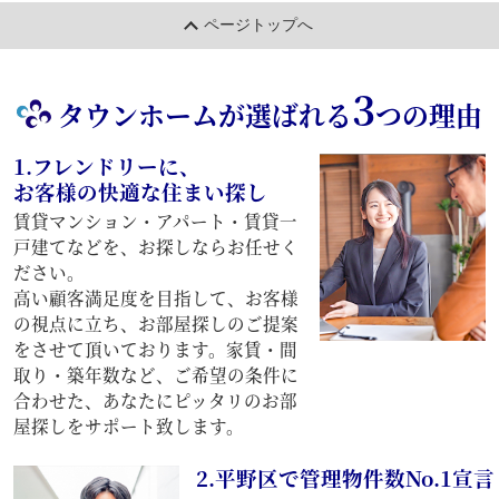
ページトップへ
3
タウンホームが選ばれる
つの理由
1.フレンドリーに、
お客様の快適な住まい探し
賃貸マンション・アパート・賃貸一
戸建てなどを、お探しならお任せく
ださい。
高い顧客満足度を目指して、お客様
の視点に立ち、お部屋探しのご提案
をさせて頂いております。家賃・間
取り・築年数など、ご希望の条件に
合わせた、あなたにピッタリのお部
屋探しをサポート致します。
2.平野区で管理物件数No.1宣言