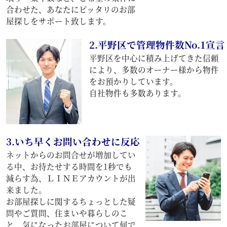
合わせた、あなたにピッタリのお部
屋探しをサポート致します。
2.平野区で管理物件数No.1宣言
平野区を中心に積み上げてきた信頼
により、多数のオーナー様から物件
をお預かりしています。
自社物件も多数あります。
3.いち早くお問い合わせに反応
ネットからのお問合せが増加してい
る中、お待たせする時間を1秒でも
減らす為、ＬＩＮＥアカウントが出
来ました。
お部屋探しに関するちょっとした疑
問やご質問、住まいや暮らしのこ
と、気になったお部屋について何で