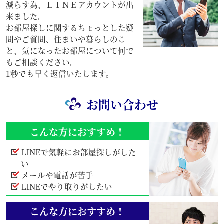
減らす為、ＬＩＮＥアカウントが出
来ました。
お部屋探しに関するちょっとした疑
問やご質問、住まいや暮らしのこ
と、気になったお部屋について何で
もご相談ください。
1秒でも早く返信いたします。
お問い合わせ
こんな方におすすめ！
LINEで気軽にお部屋探しがした
い
メールや電話が苦手
LINEでやり取りがしたい
こんな方におすすめ！