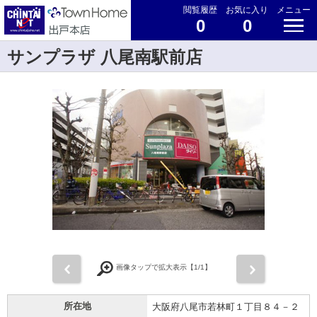
閲覧履歴
お気に入り
メニュー
0
0
サンプラザ 八尾南駅前店
前
次
画像タップで拡大表示【
1
/1】
所在地
大阪府八尾市若林町１丁目８４－２