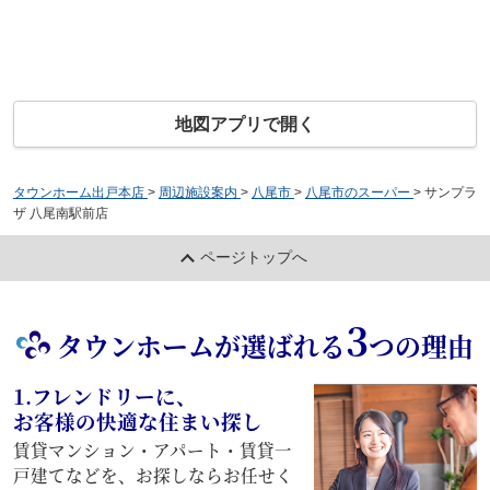
地図アプリで開く
タウンホーム出戸本店
>
周辺施設案内
>
八尾市
>
八尾市のスーパー
>
サンプラ
ザ 八尾南駅前店
ページトップへ
3
タウンホームが選ばれる
つの理由
1.フレンドリーに、
お客様の快適な住まい探し
賃貸マンション・アパート・賃貸一
戸建てなどを、お探しならお任せく