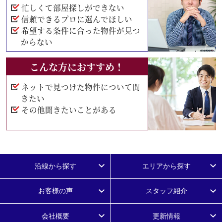
忙しくて部屋探しができない
信頼できるプロに選んでほしい
希望する条件に合った物件が見つ
からない
こんな方におすすめ！
ネットで見つけた物件について聞
きたい
その他聞きたいことがある
沿線から探す
エリアから探す
お客様の声
スタッフ紹介
会社概要
更新情報