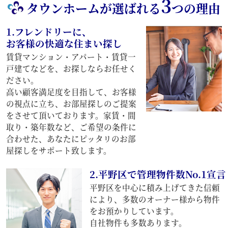
3
タウンホームが選ばれる
つの理由
1.フレンドリーに、
お客様の快適な住まい探し
賃貸マンション・アパート・賃貸一
戸建てなどを、お探しならお任せく
ださい。
高い顧客満足度を目指して、お客様
の視点に立ち、お部屋探しのご提案
をさせて頂いております。家賃・間
取り・築年数など、ご希望の条件に
合わせた、あなたにピッタリのお部
屋探しをサポート致します。
2.平野区で管理物件数No.1宣言
平野区を中心に積み上げてきた信頼
により、多数のオーナー様から物件
をお預かりしています。
自社物件も多数あります。