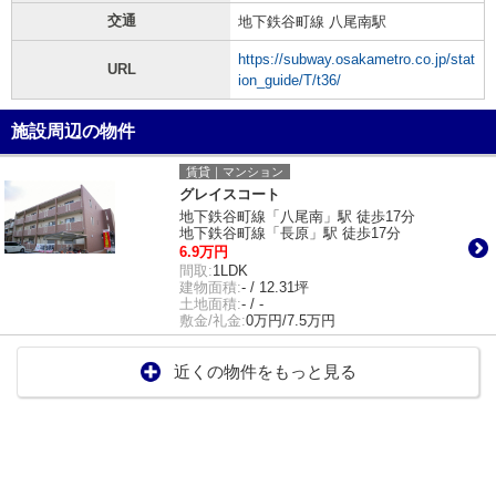
交通
地下鉄谷町線 八尾南駅
https://subway.osakametro.co.jp/stat
URL
ion_guide/T/t36/
施設周辺の物件
賃貸｜マンション
グレイスコート
地下鉄谷町線「八尾南」駅 徒歩17分
地下鉄谷町線「長原」駅 徒歩17分
6.9万円
間取:
1LDK
建物面積:
- / 12.31坪
土地面積:
- / -
敷金/礼金:
0万円/7.5万円
近くの物件をもっと見る