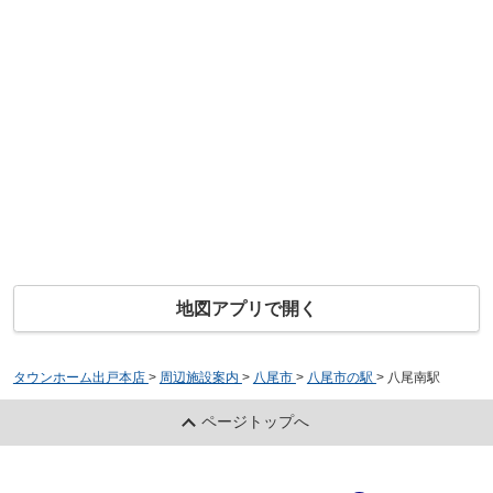
地図アプリで開く
タウンホーム出戸本店
>
周辺施設案内
>
八尾市
>
八尾市の駅
>
八尾南駅
ページトップへ