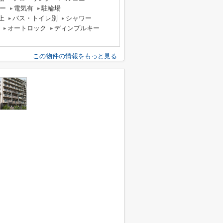
ー
電気有
駐輪場
上
バス・トイレ別
シャワー
オートロック
ディンプルキー
この物件の情報をもっと見る