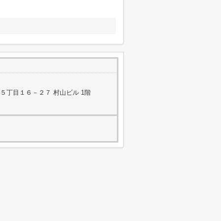
５丁目１６－２７ 村山ビル 1階