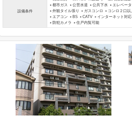
都市ガス
公営水道
公共下水
エレベータ
外観タイル張り
ガスコンロ
コンロ２口以
設備条件
エアコン
BS
CATV
インターネット対応
防犯カメラ
住戸内覧可能