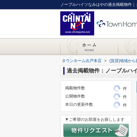
ノーブルハイツなみはやの過去掲載物件｜
タウンホーム出戸本店
>
(賃貸)地域から
過去掲載物件：ノーブルハ
掲載物件数
件
公開物件数
件
本日の更新件数
件
▼ご希望のお部屋をお探しします