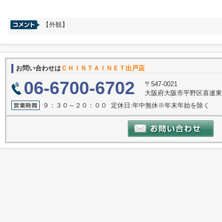
【外観】
お問い合わせは
ＣＨＩＮＴＡＩＮＥＴ出戸店
06-6700-6702
〒547-0021
大阪府大阪市平野区喜連東
９：３０～２０：００ 定休日:年中無休※年末年始を除く