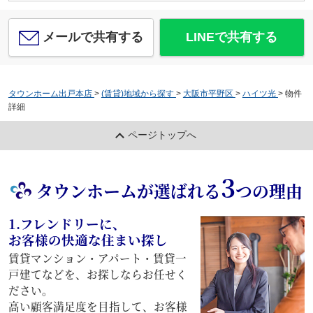
メールで共有する
LINEで共有する
タウンホーム出戸本店
>
(賃貸)地域から探す
>
大阪市平野区
>
ハイツ光
>
物件
詳細
ページトップへ
3
タウンホームが選ばれる
つの理由
1.フレンドリーに、
お客様の快適な住まい探し
賃貸マンション・アパート・賃貸一
戸建てなどを、お探しならお任せく
ださい。
高い顧客満足度を目指して、お客様