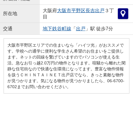
大阪府
大阪市平野区
長吉出戸
３丁
所在地
目
交通
地下鉄谷町線
「
出戸
」駅 徒歩7分
大阪市平野区エリアでの住まいなら「ハイツ光」がおススメで
す。学校への通学に便利な学生さん希望のお住まいをご提供し
ます。ネットの回線を繋げていますのでパソコンが使える生
活。急なお引っ越2.0万円の物件となります。喧騒から離れた閑
静な住宅街なので快適な住環境になってます。豊富な物件情報
を扱うＣＨＩＮＴＡＩＮＥＴ出戸店でなら、きっと素敵な物件
が見つかります。気になる物件が見つかりましたら、06-6700-
6702までお問い合わせください。