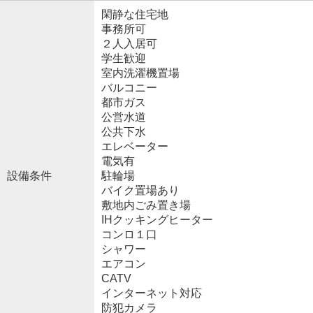
閑静な住宅地
事務所可
２人入居可
学生歓迎
室内洗濯機置場
バルコニー
都市ガス
公営水道
公共下水
エレベーター
電気有
設備条件
駐輪場
バイク置場あり
敷地内ごみ置き場
IHクッキングヒーター
コンロ１口
シャワー
エアコン
CATV
インターネット対応
防犯カメラ