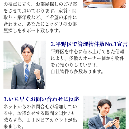
の視点に立ち、お部屋探しのご提案
をさせて頂いております。家賃・間
取り・築年数など、ご希望の条件に
合わせた、あなたにピッタリのお部
屋探しをサポート致します。
2.平野区で管理物件数No.1宣言
平野区を中心に積み上げてきた信頼
により、多数のオーナー様から物件
をお預かりしています。
自社物件も多数あります。
3.いち早くお問い合わせに反応
ネットからのお問合せが増加してい
る中、お待たせする時間を1秒でも
減らす為、ＬＩＮＥアカウントが出
来ました。