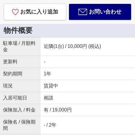
お気に入り追加
お問い合わせ
物件概要
駐車場 / 月額料
近隣(1台) / 10,000円 (税込)
金
更新料
-
契約期間
1年
現況
賃貸中
入居可能日
相談
保険加入 / 料金
有 / 19,000円
保険名 / 保険期
- / 2年
間