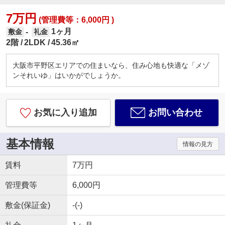
7万円
(管理費等：6,000円 )
1ヶ月
-
敷金
礼金
2階
2LDK
45.36㎡
大阪市平野区エリアでの住まいなら、住み心地も快適な「メゾ
ンそれいゆ」はいかがでしょうか。
お気に入り追加
お問い合わせ
基本情報
情報の見方
賃料
7万円
管理費等
6,000円
敷金(保証金)
-(-)