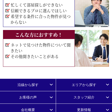
忙しくて部屋探しができない
信頼できるプロに選んでほしい
希望する条件に合った物件が見つ
からない
こんな方におすすめ！
ネットで見つけた物件について聞
きたい
その他聞きたいことがある
沿線から探す
エリアから探す
お客様の声
スタッフ紹介
会社概要
更新情報