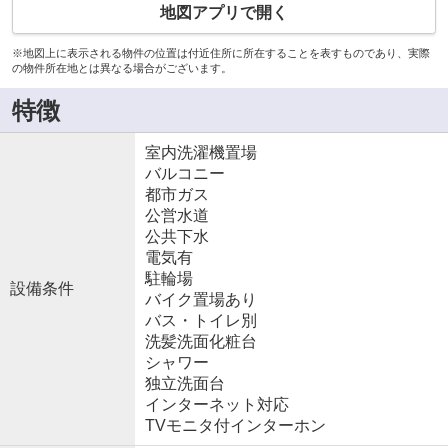
地図アプリで開く
※地図上に表示される物件の位置は付近住所に所在することを表すものであり、実際
の物件所在地とは異なる場合がございます。
特徴
室内洗濯機置場
バルコニー
都市ガス
公営水道
公共下水
電気有
駐輪場
設備条件
バイク置場あり
バス・トイレ別
洗髪洗面化粧台
シャワー
独立洗面台
インターネット対応
TVモニタ付インターホン