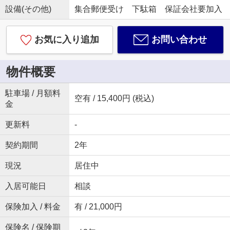
設備(その他)
集合郵便受け 下駄箱 保証会社要加入
お気に入り追加
お問い合わせ
物件概要
駐車場 / 月額料
空有 / 15,400円 (税込)
金
更新料
-
契約期間
2年
現況
居住中
入居可能日
相談
保険加入 / 料金
有 / 21,000円
保険名 / 保険期