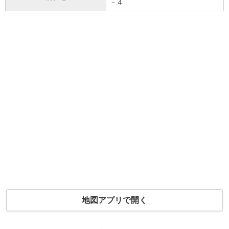
－４
地図アプリで開く