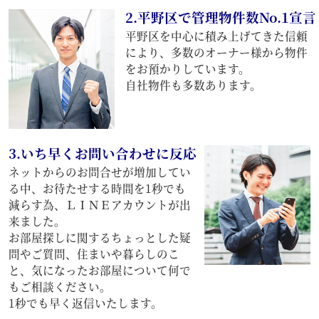
2.平野区で管理物件数No.1宣言
平野区を中心に積み上げてきた信頼
により、多数のオーナー様から物件
をお預かりしています。
自社物件も多数あります。
3.いち早くお問い合わせに反応
ネットからのお問合せが増加してい
る中、お待たせする時間を1秒でも
減らす為、ＬＩＮＥアカウントが出
来ました。
お部屋探しに関するちょっとした疑
問やご質問、住まいや暮らしのこ
と、気になったお部屋について何で
もご相談ください。
1秒でも早く返信いたします。