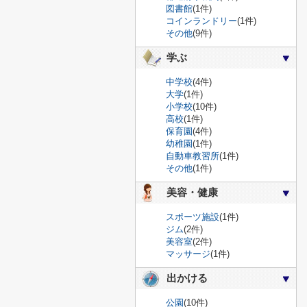
図書館
(1件)
コインランドリー
(1件)
その他
(9件)
学ぶ
中学校
(4件)
大学
(1件)
小学校
(10件)
高校
(1件)
保育園
(4件)
幼稚園
(1件)
自動車教習所
(1件)
その他
(1件)
美容・健康
スポーツ施設
(1件)
ジム
(2件)
美容室
(2件)
マッサージ
(1件)
出かける
公園
(10件)