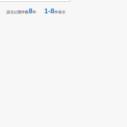
8
1-8
該当公開件数
件
件表示