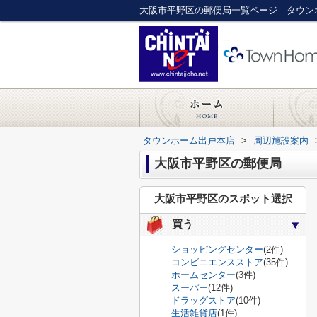
大阪市平野区の郵便局一覧ページ｜タウン
タウンホーム出戸本店
>
周辺施設案内
大阪市平野区の郵便局
大阪市平野区のスポット選択
買う
ショッピングセンター
(2件)
コンビニエンスストア
(35件)
ホームセンター
(3件)
スーパー
(12件)
ドラッグストア
(10件)
生活雑貨店
(1件)