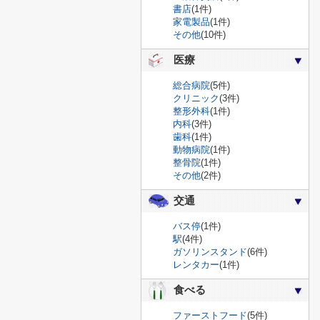
書店
(1件)
家電製品
(1件)
その他
(10件)
医療
総合病院
(5件)
クリニック
(3件)
整形外科
(1件)
内科
(3件)
歯科
(1件)
動物病院
(1件)
整骨院
(1件)
その他
(2件)
交通
バス停
(1件)
駅
(4件)
ガソリンスタンド
(6件)
レンタカー
(1件)
食べる
ファーストフード
(5件)