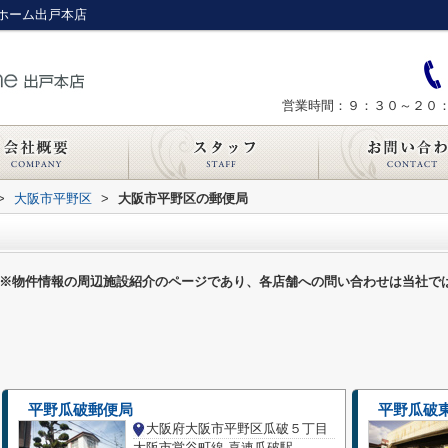
ホーム出戸本店
営業時間：９：３０～２０
>
大阪市平野区
>
大阪市平野区の郵便局
※物件情報の周辺施設紹介のページであり、各店舗への問い合わせは当社で
平野瓜破郵便局
平野瓜破
大阪府大阪市平野区瓜破５丁目
大阪市営谷町線 喜連瓜破駅